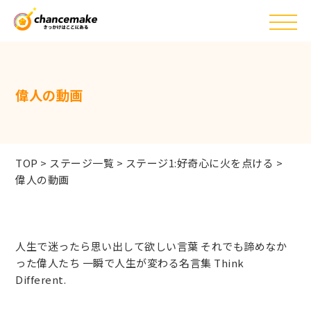
偉人の動画
TOP
>
ステージ一覧
>
ステージ1:好奇心に火を点ける
>
偉人の動画
人生で迷ったら思い出して欲しい言葉 それでも諦めなか
った偉人たち 一瞬で人生が変わる名言集 Think
Different.