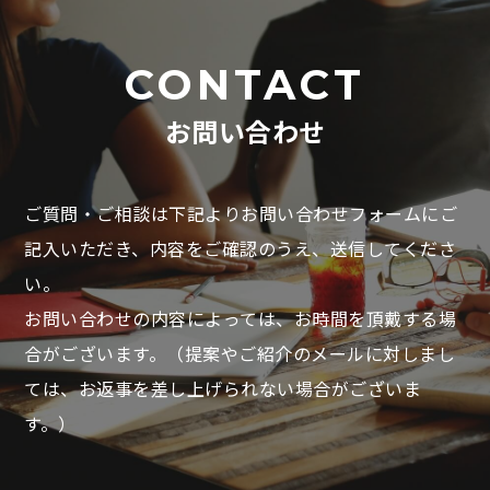
CONTACT
お問い合わせ
ご質問・ご相談は下記よりお問い合わせフォームにご
記入いただき、
内容をご確認のうえ、送信してくださ
い。
お問い合わせの内容によっては、お時間を頂戴する場
合がございます。
（提案やご紹介のメールに対しまし
ては、お返事を差し上げられない場合がございま
す。）