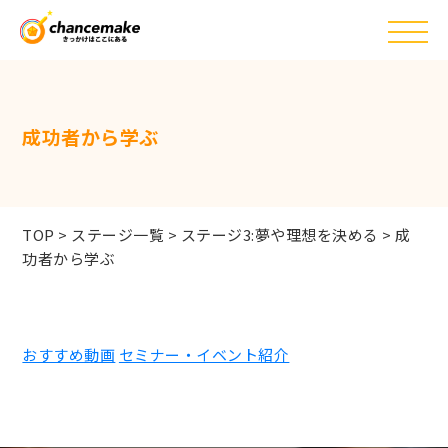
成功者から学ぶ
TOP
>
ステージ一覧
>
ステージ3:夢や理想を決める
>
成
功者から学ぶ
おすすめ動画
セミナー・イベント紹介