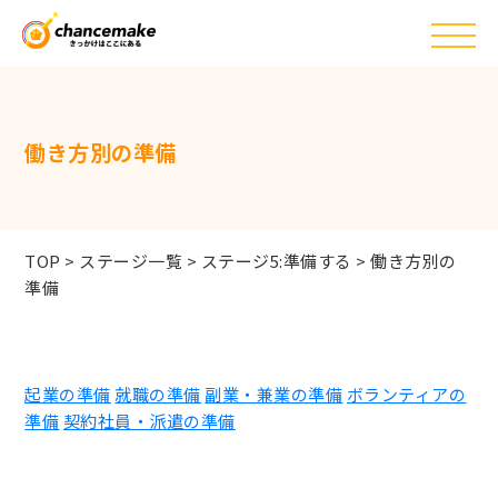
働き方別の準備
TOP
>
ステージ一覧
>
ステージ5:準備する
>
働き方別の
準備
起業の準備
就職の準備
副業・兼業の準備
ボランティアの
準備
契約社員・派遣の準備