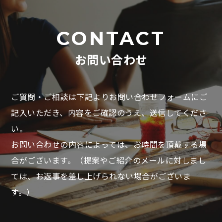
CONTACT
お問い合わせ
ご質問・ご相談は下記よりお問い合わせフォームにご
記入いただき、
内容をご確認のうえ、送信してくださ
い。
お問い合わせの内容によっては、お時間を頂戴する場
合がございます。
（提案やご紹介のメールに対しまし
ては、お返事を差し上げられない場合がございま
す。）