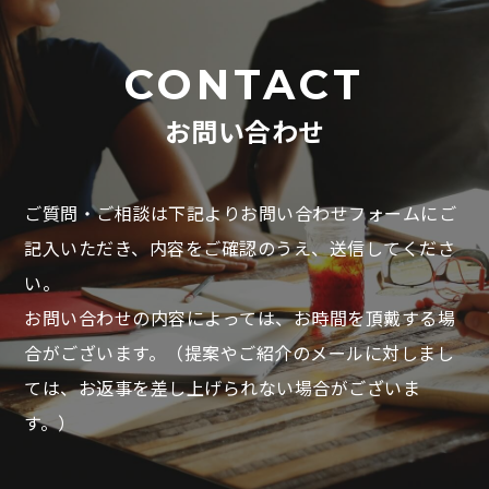
CONTACT
お問い合わせ
ご質問・ご相談は下記よりお問い合わせフォームにご
記入いただき、
内容をご確認のうえ、送信してくださ
い。
お問い合わせの内容によっては、お時間を頂戴する場
合がございます。
（提案やご紹介のメールに対しまし
ては、お返事を差し上げられない場合がございま
す。）