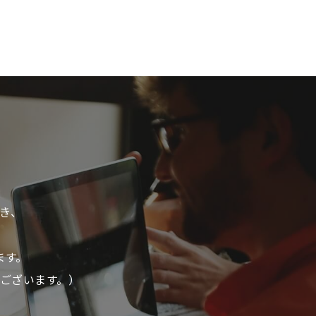
き、
ます。
ございます。）