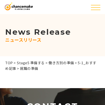
News Release
ニュースリリース
TOP
>
Stage5 準備する
>
働き方別の準備
>
5-1_おすす
め記事
>
就職の準備