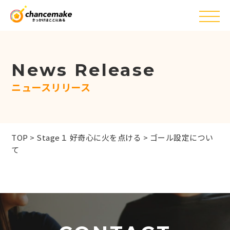
News Release
ニュースリリース
TOP
>
Stage１ 好奇心に火を点ける
>
ゴール設定につい
て