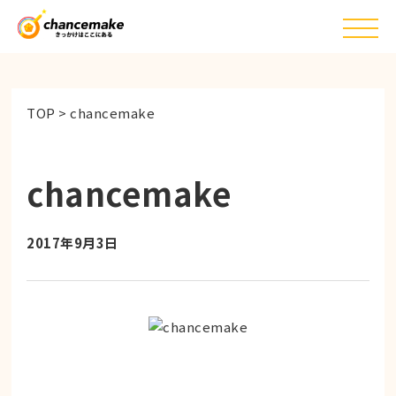
TOP
>
chancemake
chancemake
2017年9月3日