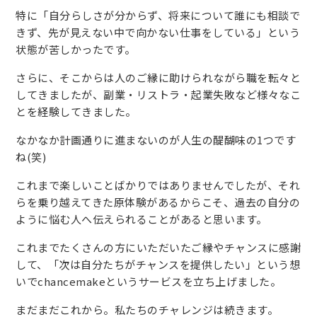
特に「自分らしさが分からず、将来について誰にも相談で
きず、先が見えない中で向かない仕事をしている」という
状態が苦しかったです。
さらに、そこからは人のご縁に助けられながら職を転々と
してきましたが、副業・リストラ・起業失敗など様々なこ
とを経験してきました。
なかなか計画通りに進まないのが人生の醍醐味の1つです
ね(笑)
これまで楽しいことばかりではありませんでしたが、それ
らを乗り越えてきた原体験があるからこそ、過去の自分の
ように悩む人へ伝えられることがあると思います。
これまでたくさんの方にいただいたご縁やチャンスに感謝
して、「次は自分たちがチャンスを提供したい」という想
いでchancemakeというサービスを立ち上げました。
まだまだこれから。私たちのチャレンジは続きます。