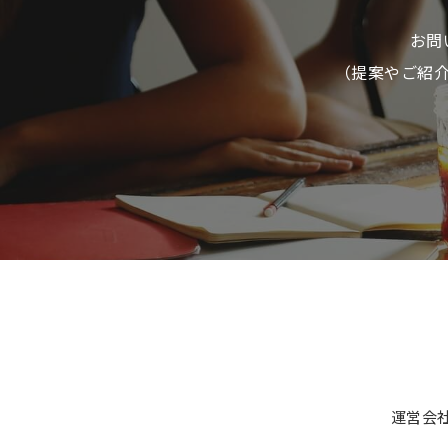
お問
（提案やご紹
運営会