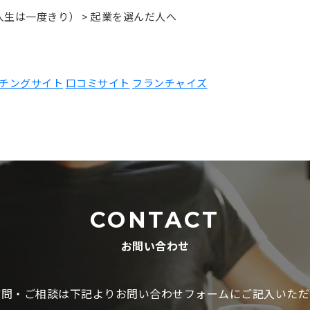
ry（人生は一度きり）
>
起業を選んだ人へ
チングサイト
口コミサイト
フランチャイズ
CONTACT
お問い合わせ
質問・ご相談は下記よりお問い合わせフォームにご記入いただ