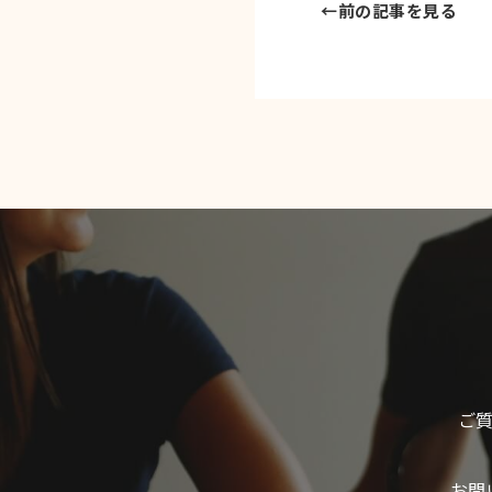
←
前の記事を見る
ご
お問