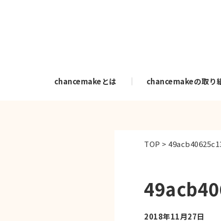
chancemakeとは
chancemakeの取り
TOP
>
49acb40625c1
49acb40
2018年11月27日