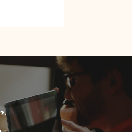
き、
ます。