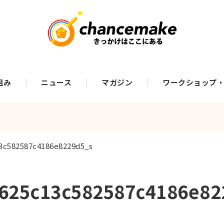
組み
ニュース
マガジン
ワークショップ
3c582587c4186e8229d5_s
625c13c582587c4186e82