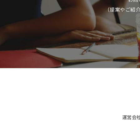
（提案やご紹
運営会