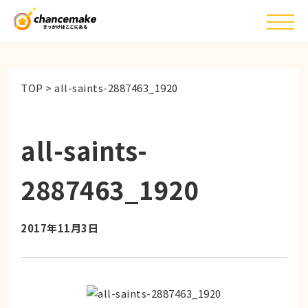
TOP
>
all-saints-2887463_1920
all-saints-
2887463_1920
2017年11月3日