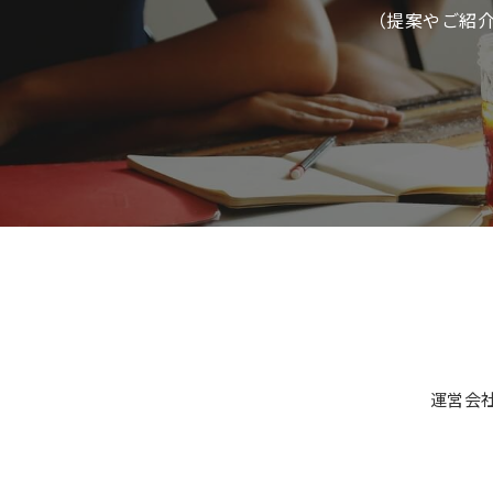
（提案やご紹
運営会