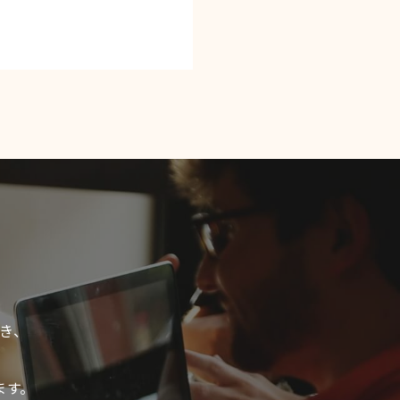
き、
ます。