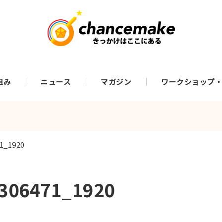
組み
ニュース
マガジン
ワークショップ
71_1920
2306471_1920