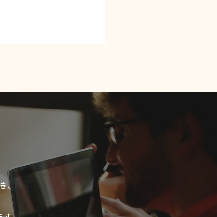
き、
ます。