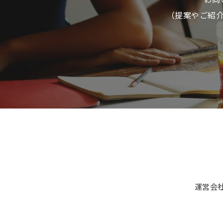
（提案やご紹
運営会