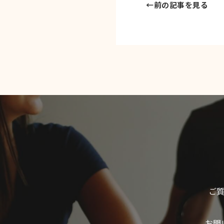
←
前の記事を見る
ご
お問