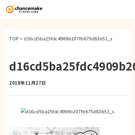
TOP
>
d16cd5ba25fdc4909b207fb675d83b51_s
d16cd5ba25fdc4909b2
2018年11月27日