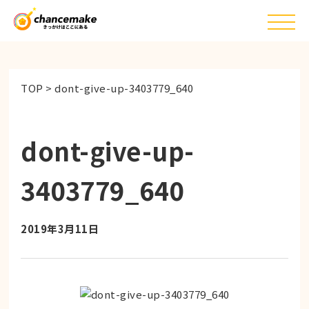
TOP
>
dont-give-up-3403779_640
dont-give-up-
3403779_640
2019年3月11日