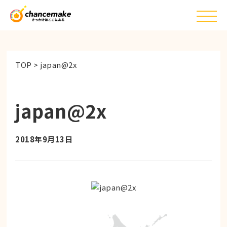
TOP
>
japan@2x
japan@2x
2018年9月13日