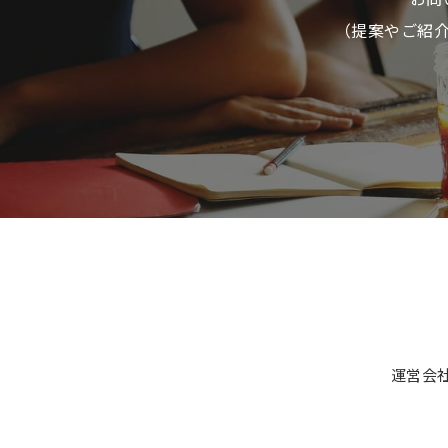
（提案やご紹
運営会