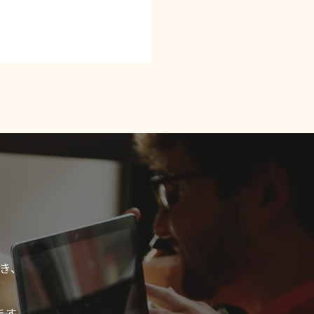
き、
ます。