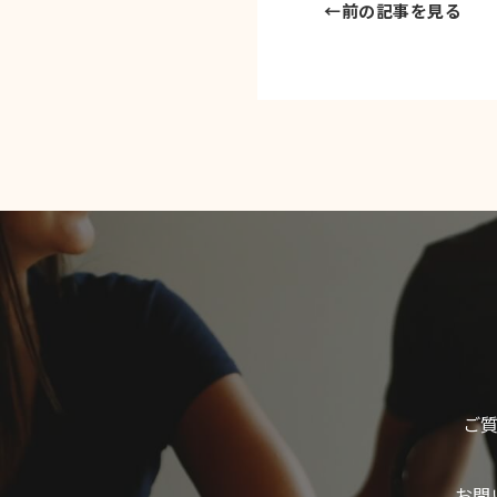
←
前の記事を見る
ご
お問