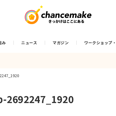
組み
ニュース
マガジン
ワークショップ
92247_1920
lb-2692247_1920