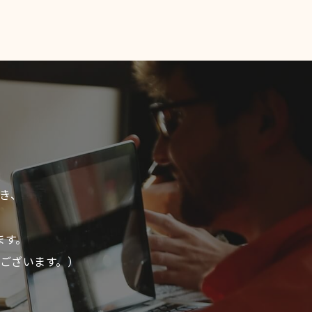
き、
ます。
ございます。）