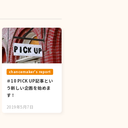
chancemaker's report
＃10 PICK UP記事とい
う新しい企画を始めま
す！
2019年5月7日