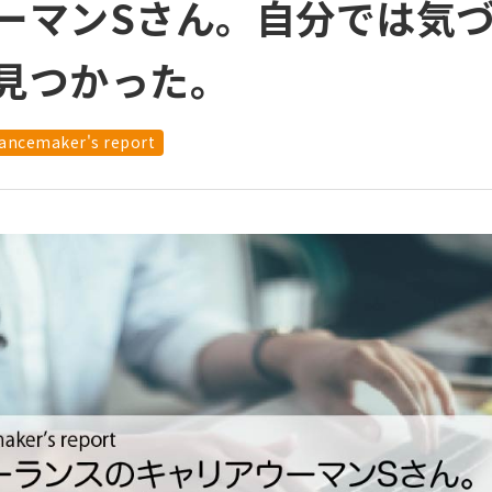
ーマンSさん。自分では気
見つかった。
ancemaker's report