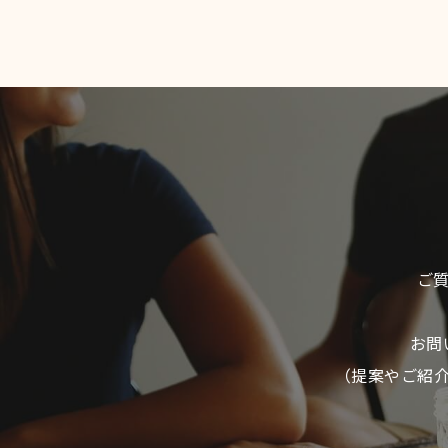
ご
お問
（提案やご紹