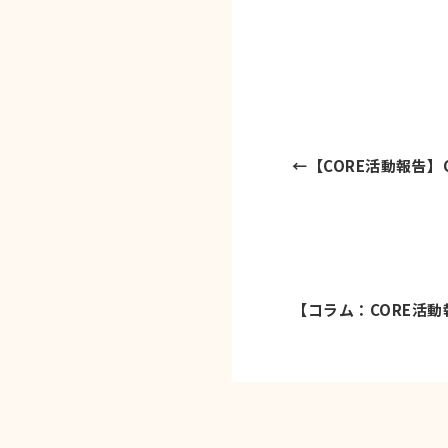
←
【CORE活動報告
【コラム：CORE活