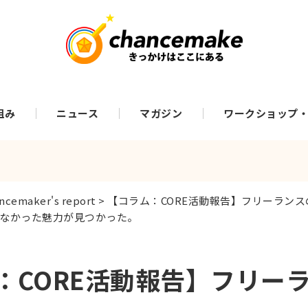
組み
ニュース
マガジン
ワークショップ
ncemaker's report
>
【コラム：CORE活動報告】フリーラン
なかった魅力が見つかった。
：CORE活動報告】フリー