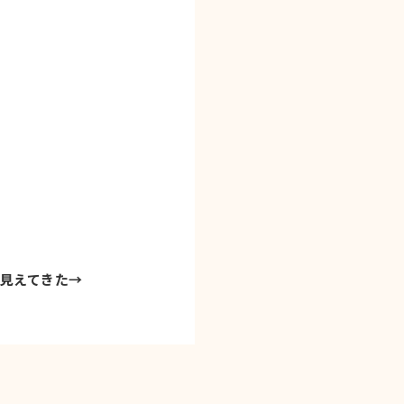
t
が見えてきた
→