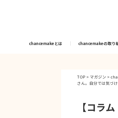
chancemakeとは
chancemakeの取り
TOP
>
マガジン
>
cha
さん。自分では気づけ
【コラム