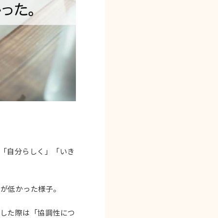
。
「自分らしく」「いき
価が低かった様子。
をした際は「協調性につ