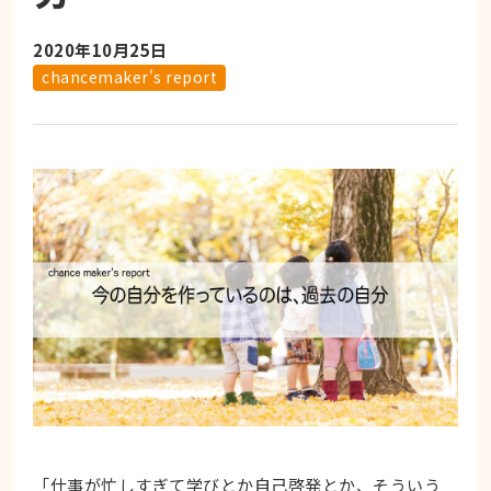
2020年10月25日
chancemaker's report
「仕事が忙しすぎて学びとか自己啓発とか、そういう