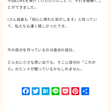
今回COREを受けていただいたことで、それを紐解くこ
とができました。
Iさん自身も「初心に帰れた気がします」と仰ってい
て、私たちも凄く嬉しかったです。
今の自分を作っているのは過去の自分。
どんなに小さな思い出でも、そこに自分の「これか
ら」のヒントが眠っているかもしれません。
Facebook
Twitter
Hatena
Line
Pocket
Pinteres
共
有