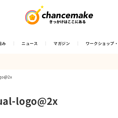
組み
ニュース
マガジン
ワークショップ
ogo@2x
ual-logo@2x