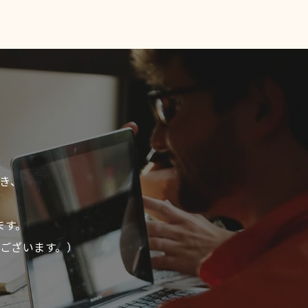
き、
ます。
ございます。）