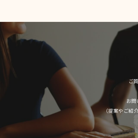
ご
お問
（提案やご紹