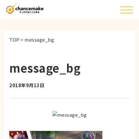
TOP
>
message_bg
message_bg
2018年9月13日