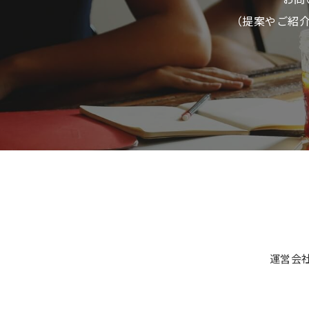
（提案やご紹
運営会