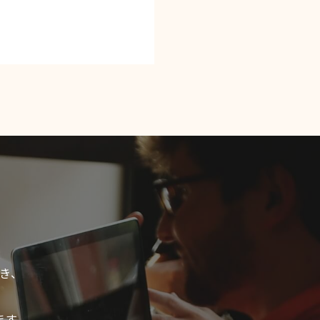
き、
ます。