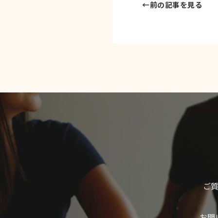
←
前の記事を見る
ご
お問