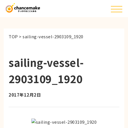
TOP
>
sailing-vessel-2903109_1920
sailing-vessel-
2903109_1920
2017年12月2日