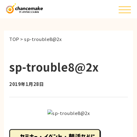
TOP
>
sp-trouble8@2x
sp-trouble8@2x
2019年1月28日