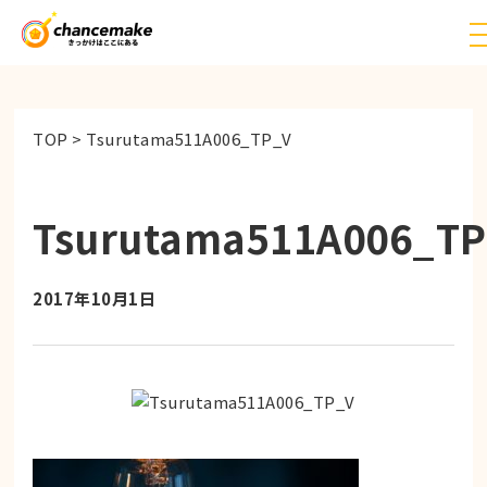
TOP
>
Tsurutama511A006_TP_V
Tsurutama511A006_TP
2017年10月1日