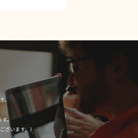
き、
ます。
ございます。）