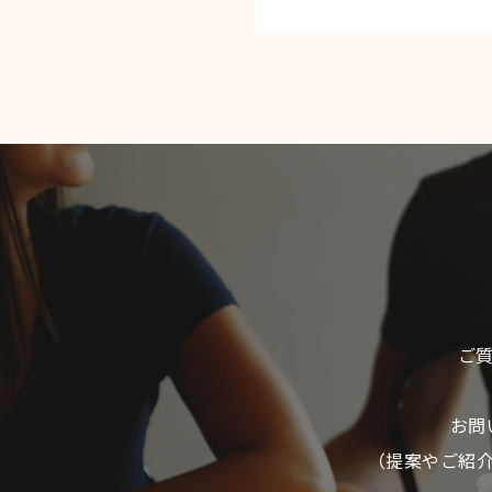
ご
お問
（提案やご紹