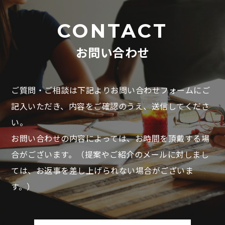
CONTACT
お問い合わせ
ご質問・ご相談は下記よりお問い合わせフォームにご
記入いただき、
内容をご確認のうえ、送信してくださ
い。
お問い合わせの内容によっては、お時間を頂戴する場
合がございます。
（提案やご紹介のメールに対しまし
ては、お返事を差し上げられない場合がございま
す。）