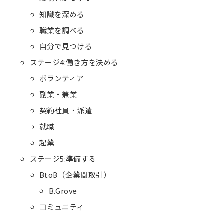
知識を深める
職業を調べる
自分で見つける
ステージ4:働き方を決める
ボランティア
副業・兼業
契約社員・派遣
就職
起業
ステージ5:準備する
BtoB（企業間取引）
B.Grove
コミュニティ